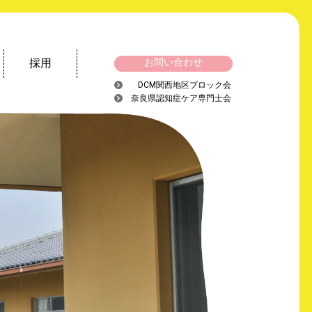
採用
お問い合わせ
DCM関西地区ブロック会
奈良県認知症ケア専門士会