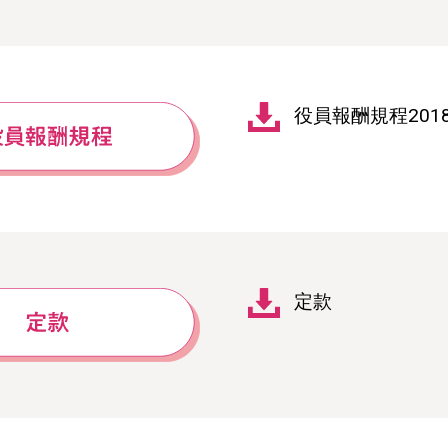
役員報酬規程201
定款